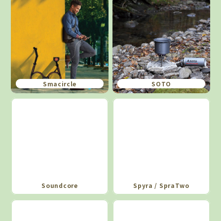
Smacircle
SOTO
Soundcore
Spyra / SpraTwo