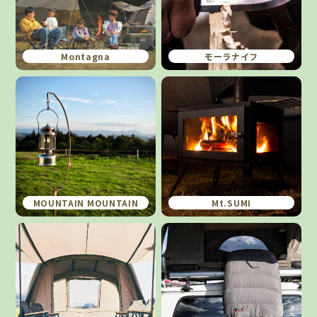
Montagna
モーラナイフ
MOUNTAIN MOUNTAIN
Mt.SUMI