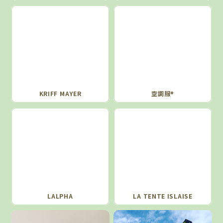
KRIFF MAYER
空調服®
LALPHA
LA TENTE ISLAISE