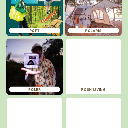
POFT
POLARIS
POLER
POSH LIVING