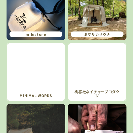
milestone
ミマサカサウナ
桃喜社ネイチャープロダク
MINIMAL WORKS
ツ