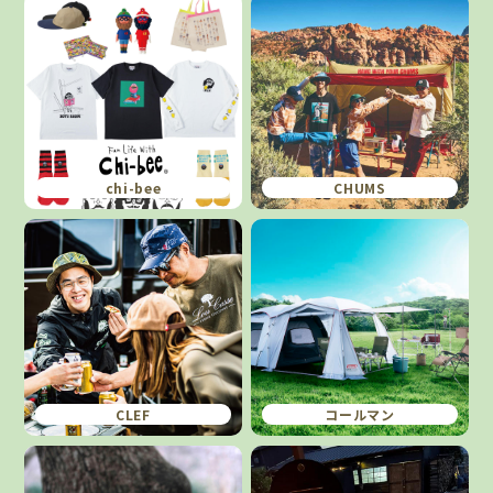
chi-bee
CHUMS
CLEF
コールマン