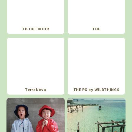
TB OUTDOOR
THE
TerraNova
THE PX by WILDTHINGS