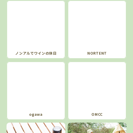
ノンアルでワインの休日
NORTENT
ogawa
OMCC