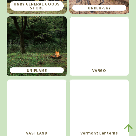
UNBY GENERAL GOODS
STORE
UNDER-SKY
UNIFLAME
VARGO
VASTLAND
Vermont Lanterns