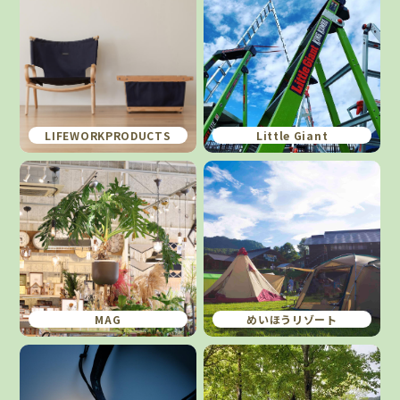
LIFEWORKPRODUCTS
Little Giant
MAG
めいほうリゾート