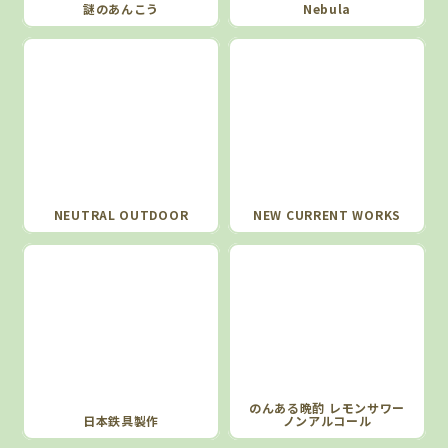
謎のあんこう
Nebula
NEUTRAL OUTDOOR
NEW CURRENT WORKS
のんある晩酌 レモンサワー
日本鉄具製作
ノンアルコール