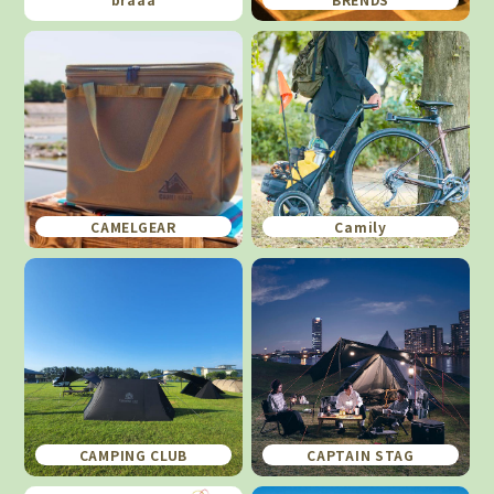
CAMELGEAR
Camily
CAMPING CLUB
CAPTAIN STAG