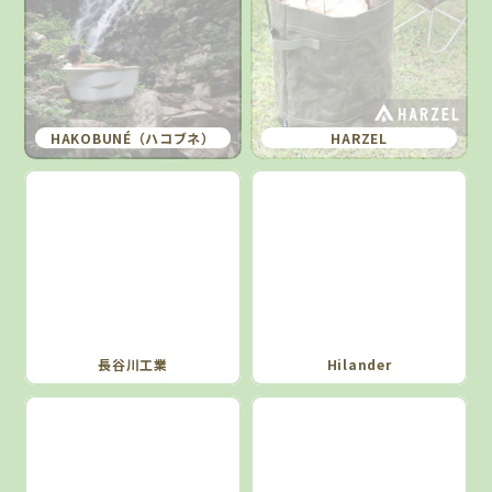
HAKOBUNÉ（ハコブネ）
HARZEL
長谷川工業
Hilander