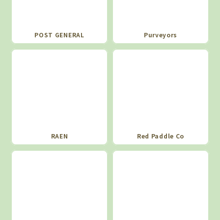
POST GENERAL
Purveyors
RAEN
Red Paddle Co