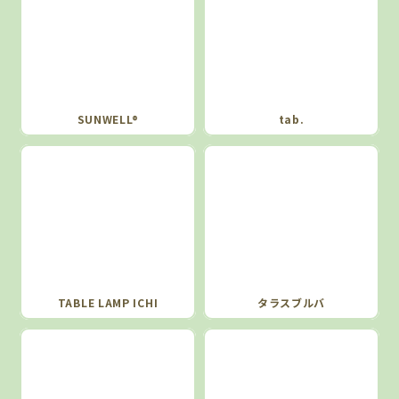
SUNWELL®
tab.
TABLE LAMP ICHI
タラスブルバ