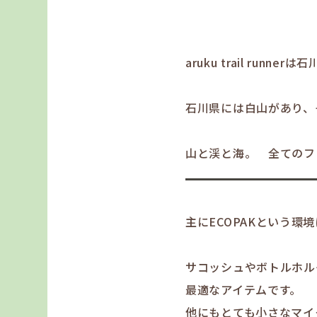
aruku trail ru
石川県には白山があり、
山と渓と海。 全てのフ
主にECOPAKという
サコッシュやボトルホルダ
最適なアイテムです。
他にもとても小さなマイク