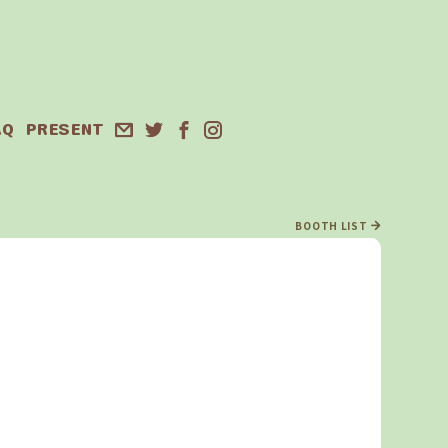
AQ
PRESENT
BOOTH LIST