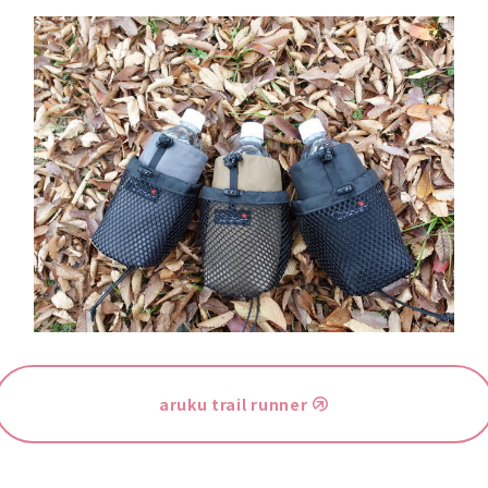
aruku trail runner