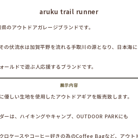
aruku trail runner
nnerは石川県のアウトドアガレージブランドです。
その伏流水は加賀平野を流れる手取川の源となり、日本海に
ォールドで遊ぶ人応援するブランドです。
環境に優しい生地を使用したアウトドアギアを販売致します。
ーは、ハイキングやキャンプ、OUTDOOR PARKにも
ロケースやコーヒー好きの為のCoffee Bagなど、アウ