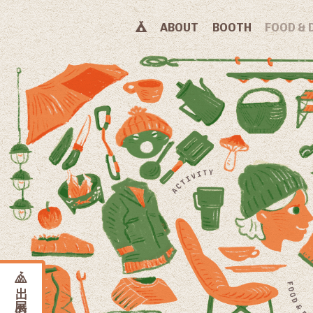
ABOUT
BOOTH
FOOD & 