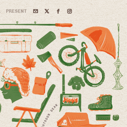
A
PRESENT