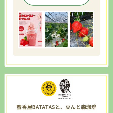
蜜香屋BATATASと、豆んと森珈琲