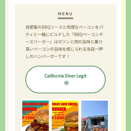
自家製のBBQソースと肉厚なベーコンをパ
ティと一緒にビルドした『BBQベーコンチ
ーズバーガー』はガツンと肉の旨味と薫り
高いベーコンの旨味を感じられる当店一押
しのハンバーガーです！
California Diner Legit