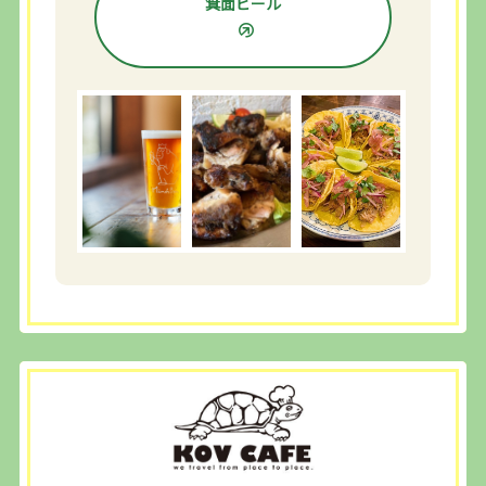
箕面ビール