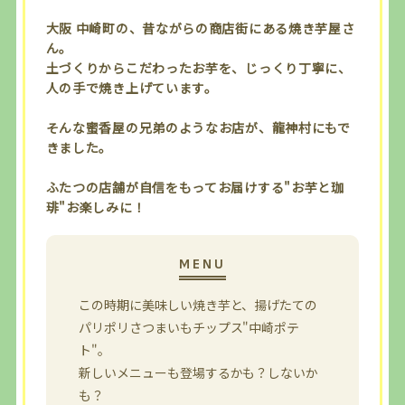
大阪 中崎町の、昔ながらの商店街にある焼き芋屋さ
ん。
土づくりからこだわったお芋を、じっくり丁寧に、
人の手で焼き上げています。
そんな蜜香屋の兄弟のようなお店が、龍神村にもで
きました。
ふたつの店舗が自信をもってお届けする"お芋と珈
琲"お楽しみに！
この時期に美味しい焼き芋と、揚げたての
パリポリさつまいもチップス"中崎ポテ
ト"。
新しいメニューも登場するかも？しないか
も？