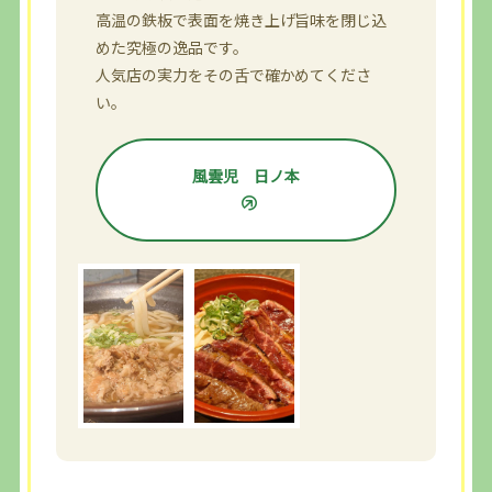
高温の鉄板で表面を焼き上げ旨味を閉じ込
めた究極の逸品です。
人気店の実力をその舌で確かめてくださ
い。
風雲児 日ノ本