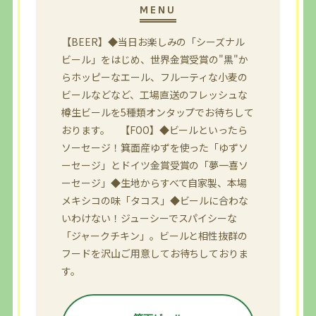
【BEER】◆当日お楽しみの「シーズナル
ビール」をはじめ、世界金賞受賞の"黒"か
らホッピーなエール、フルーティな小麦の
ビールなどなど、工場直送のフレッシュな
樽生ビールを5種類オンタップでお待ちして
おります。 【FOO】◆ビールといったら
ソーセージ！箕面産ゆずを使った「ゆずソ
ーセージ」とドイツ金賞受賞の「夢一喜ソ
ーセージ」◆生地からすべて自家製、本場
メキシコの味「タコス」◆ビールに合わな
いわけない！ジューシーでスパイシーな
「ジャークチキン」。ビールと相性抜群の
フードを沢山ご用意してお待ちしておりま
す。