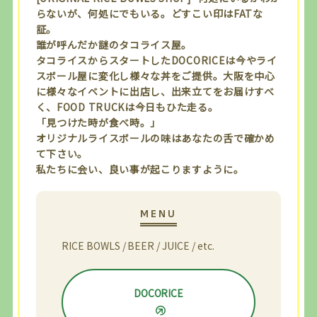
らないが、何処にでもいる。どすこい印はFATな
証。
誰が呼んだか謎のタコライス屋。
タコライスからスタートしたDOCORICEは今やライ
スボール屋に変化し様々な丼をご提供。大阪を中心
に様々なイベントに出店し、出来立てをお届けすべ
く、FOOD TRUCKは今日もひた走る。
「見つけた時が食べ時。」
オリジナルライスボールの味はあなたの舌で確かめ
て下さい。
私たちに会い、良い事が起こりますように。
RICE BOWLS / BEER / JUICE / etc.
DOCORICE