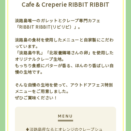
Cafe & Creperie RIBBIT RIBBIT
淡路島唯一のガレットとクレープ専門カフェ
「RIBBIT RIBBIT(リビリビ）」。
淡路島の食材を使用したメニューと自家製にこだわ
っています。
「淡路島牛乳」「北坂養鶏場さんの卵」を使用した
オリジナルクレープ生地。
もっちり食感にバターが香る、ほんのり香ばしい自
慢の生地です。
そんな自慢の生地を使って、アウトドアフェス特別
メニューをご用意しました。
ぜひご賞味ください！
♦淡路島産なるとオレンジのクレープシュ