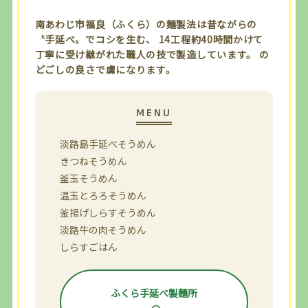
南あわじ市福良（ふくら）の麺製法は昔ながらの
〝手延べ〟でコシを生む、 14工程約40時間かけて
丁寧に受け継がれた職人の技で製造しています。 の
どごしの良さで虜になります。
淡路島手延べそうめん
きつねそうめん
釜玉そうめん
温玉とろろそうめん
釜揚げしらすそうめん
淡路牛の肉そうめん
しらすごはん
ふくら手延べ製麵所