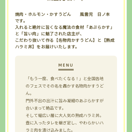
焼肉・ホルモン・かすうどん 風雲児 日ノ本
です。
入れると絶対に旨くなる魔法の食材「あぶらかす」
と「旨い肉」に魅了された店主が、
こだわり抜いて作る【名物肉かすうどん】と【熟成
ハラミ丼】をお届けいたします。
「もう一度、食べたくなる！」と全国各地
のフェスでその名を轟かす名物肉かすうど
ん。
門外不出の出汁に旨み凝縮のあぶらかすが
合いまって絶品です。
そして幅広い層に大人気の熟成ハラミ丼。
壺に入ったタレを継ぎ足し、やわらかいハ
ラミ肉を漬け込みました。