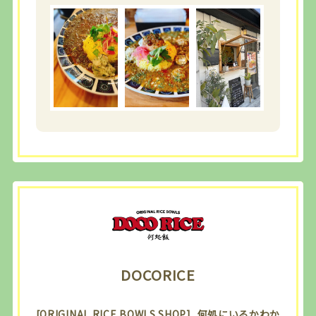
DOCORICE
[ORIGINAL RICE BOWLS SHOP] 何処にいるかわか