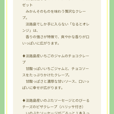
ゼット
みかんそのものを味わう贅沢なクレー
プ。
淡路島でしか手に入らない「なるとオレ
ンジ」は、
香りの強さが特徴で、爽やかな香りが口
いっぱいに広がります。
♦淡路島産いちごのジャムのチョコクレー
プ
甘酸っぱいいちごジャムと、チョコソー
スをたっぷりかけたクレープ。
甘酸っぱさと濃厚な甘いソース、口いっ
ぱいに幸せが広がります。
♦淡路島産いのぶたソーセージとのびーる
チーズのピザクレープ（ハリッサ付き）
いのぶたソーセージがごろっと１本入っ