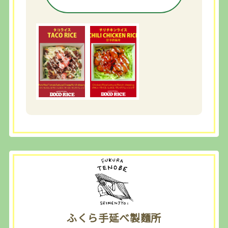
ふくら手延べ製麵所