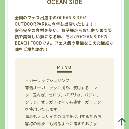
OCEAN SIDE
全国のフェス出店中のOCEAN SIDEが
OUTDOORPARKに今年も出店いたします！
安心安全の食材を使い、お子様からお年寄りまで笑
顔で美味しい癖になる味、それがOCEAN SIDEの
BEACH FOODです。フェス飯の常識をこえた繊細な
味をご堪能あれ！
・ガーリックシュリンプ
有機オーガニックに拘り、使用するニンニ
ク、玉ねぎ、セロリ、パプリカ、バジル、
クミン、オレガノは全て有機オーガニック
を使用いたします。
海老も大型サイズの海老を使用するためお
客様の印象にも残るように考えておりま