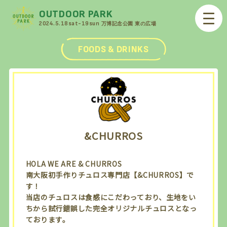
OUTDOOR PARK
2024.5.18sat-19sun
万博記念公園 東の広場
FOODS & DRINKS
&CHURROS
HOLA WE ARE & CHURROS
南大阪初手作りチュロス専門店【&CHURROS】で
す！
当店のチュロスは食感にこだわっており、生地をい
ちから試行錯誤した完全オリジナルチュロスとなっ
ております。