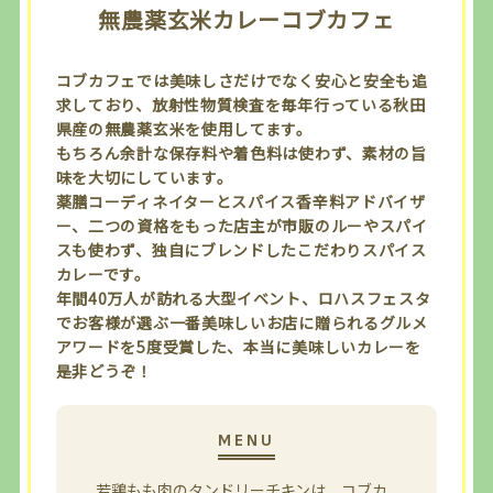
無農薬玄米カレーコブカフェ
コブカフェでは美味しさだけでなく安心と安全も追
求しており、放射性物質検査を毎年行っている秋田
県産の無農薬玄米を使用してます。
もちろん余計な保存料や着色料は使わず、素材の旨
味を大切にしています。
薬膳コーディネイターとスパイス香辛料アドバイザ
ー、二つの資格をもった店主が市販のルーやスパイ
スも使わず、独自にブレンドしたこだわりスパイス
カレーです。
年間40万人が訪れる大型イベント、ロハスフェスタ
でお客様が選ぶ一番美味しいお店に贈られるグルメ
アワードを5度受賞した、本当に美味しいカレーを
是非どうぞ！
若鶏もも肉のタンドリーチキンは、コブカ