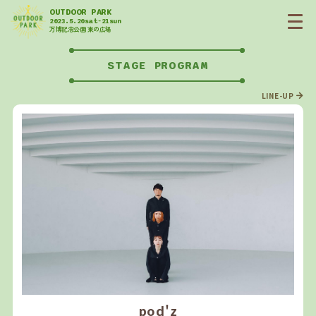
OUTDOOR PARK
2023.5.20sat-21sun
万博記念公園 東の広場
STAGE PROGRAM
LINE-UP
pod'z