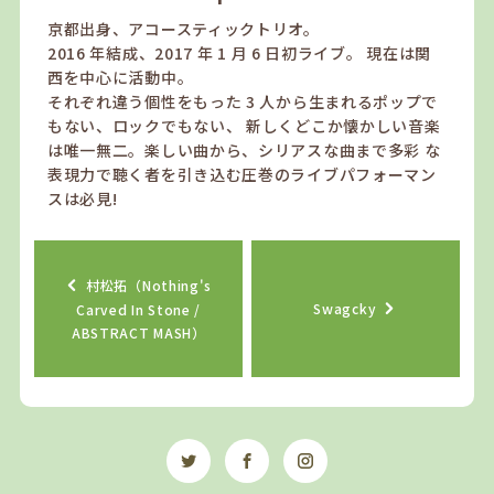
京都出身、アコースティックトリオ。
2016 年結成、2017 年 1 月 6 日初ライブ。 現在は関
西を中心に活動中。
それぞれ違う個性をもった 3 人から生まれるポップで
もない、ロックでもない、 新しくどこか懐かしい音楽
は唯一無二。楽しい曲から、シリアスな曲まで多彩 な
表現力で聴く者を引き込む圧巻のライブパフォーマン
スは必見!
村松拓（Nothing's
Swagcky
Carved In Stone /
ABSTRACT MASH）